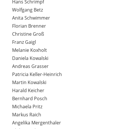
Hans Schrimpf
Wolfgang Betz
Anita Schwimmer
Florian Brenner
Christine Groß
Franz Gaigl
Melanie Koxholt
Daniela Kowalski
Andreas Grasser
Patricia Keller-Heinrich
Martin Kowalski
Harald Keicher
Bernhard Posch
Michaela Pritz
Markus Raich
Angelika Mergenthaler