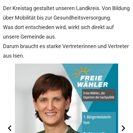
Der Kreistag gestaltet unseren Landkreis. Von Bildung
über Mobilität bis zur Gesundheitsversorgung.
Was dort entschieden wird, wirkt sich direkt auf
unsere Gemeinde aus.
Darum braucht es starke Vertreterinnen und Vertreter
aus Isen.