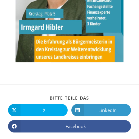
BITTE TEILE DAS
X
LinkedIn
Facebook