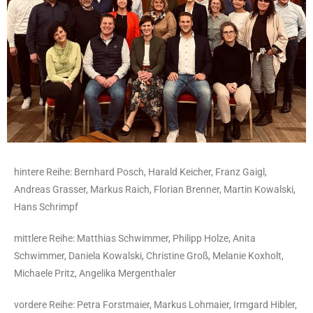
hintere Reihe: Bernhard Posch, Harald Keicher, Franz Gaigl,
Andreas Grasser, Markus Raich, Florian Brenner, Martin Kowalski,
Hans Schrimpf
mittlere Reihe: Matthias Schwimmer, Philipp Holze, Anita
Schwimmer, Daniela Kowalski, Christine Groß, Melanie Koxholt,
Michaele Pritz, Angelika Mergenthaler
vordere Reihe: Petra Forstmaier, Markus Lohmaier, Irmgard Hibler,