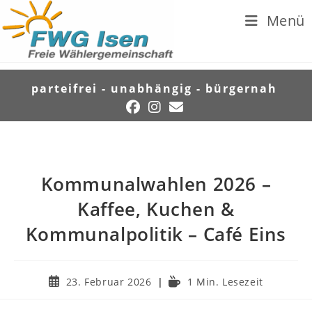
Menü
parteifrei - unabhängig - bürgernah
Kommunalwahlen 2026 –
Kaffee, Kuchen &
Kommunalpolitik – Café Eins
23. Februar 2026
1 Min. Lesezeit